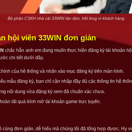
Bộ phận CSKH nhà cái 33WIN tận tâm, hết lòng vì khách hàng
n hội viên 33WIN đơn giản
IN
chắc hẳn anh em đang muốn thực hiện đăng ký tài khoản hội 
ước chi tiết dưới đây.
 chính của hệ thống và nhấn vào mục đăng ký trên màn hình.
iểu mẫu đăng ký, bạn chỉ cần nhập đầy đủ các thông tin hệ thố
hững nội dung vừa đăng ký xem đã chuẩn xác chưa.
hoàn tất quá trình mở tài khoản game trực tuyến.
 cùng đơn giản, dễ hiểu mà chúng tôi đã tổng hợp được. Hy vọ