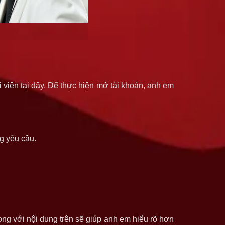
viên tại đây. Để thực hiện mở tài khoản, anh em
ng yêu cầu.
ng với nội dung trên sẽ giúp anh em hiểu rõ hơn