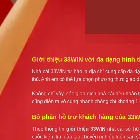
Giới thiệu 33WIN với đa dạng hình 
Nhà cái 33WIN tự hào là địa chỉ cung cấp da dạn
thủ. Anh em có thể lựa chọn phương thức giao dị
Không chỉ vậy, các giao dịch nhà cái đều hoàn t
cũng diễn ra vô cùng nhanh chóng chỉ khoảng 1 – 
Bộ phận hỗ trợ khách hàng của 33W
Theo thông tin
giới thiệu 33WIN
nhà cái sở hữ
cuộc kiểm tra, đào tạo chuyên nghiệp luôn sẵn 