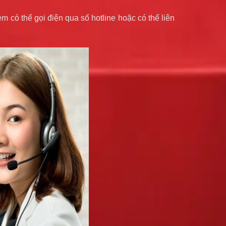
 có thể gọi điện qua số hotline hoặc có thể liên