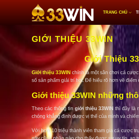
Skip
to
TRANG CHỦ
T
content
GIỚI THIỆU 33WIN
Giới Thiệu 3
Giới thiệu 33WIN
chính là một sân chơi cá cược 
số sản phẩm giải trí hot. Để hiểu rõ hơn về điểm đ
Giới thiệu 33WIN những thô
Theo các thông tin
giới thiệu 33WIN
thì đây là 
chóng khẳng định được vị thế của mình và chiếm 
Với hơn 10 triệu thành viên tham gia cá cược t
này cũng phần nào cho thấy được sự uy tín, an 