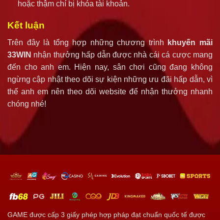
hoặc thậm chí bị khóa tài khoản.
Kết luận
Trên đây là tổng hợp những chương trình
khuyến mãi
33WIN
nhận thưởng hấp dẫn được nhà cái cá cược mang
đến cho anh em. Hiện nay, sân chơi cũng đang không
ngừng cập nhật theo dõi sự kiện những ưu đãi hấp dẫn, vì
thế anh em nên theo dõi website để nhận thưởng nhanh
chóng nhé!
GAME được cấp 3 giấy phép hợp pháp đạt chuẩn quốc tế được