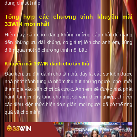
dung chi tiết nhé!
Tổng hợp các chương trình khuyến mãi
33WIN mới nhất
Hiện nay, sân chơi đang không ngừng cập nhật để mang
đến những ưu đãi khủng, có giá trị lớn cho anh em, cùng
điểm qua một số chương trình nổi bật:
Khuyến mãi 33WIN dành cho tân thủ
Đầu tiên, ưu đãi dành cho tân thủ, đây là các sự kiện được
nhà phát hành tung ra nhằm thu hút những người chơi mới
tham gia vào sân chơi cá cược. Anh em sẽ được nhà phát
hành tại nơi đây tăng cho một số vốn khởi nghiệp, chỉ với
các điều kiện thức hiện đơn giản, mọi người đã có thể ring
quà về cho mình.