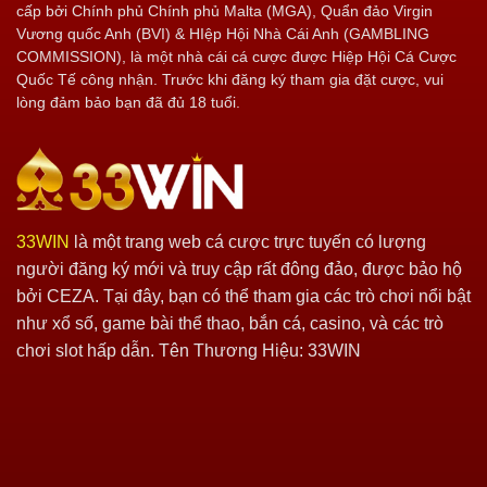
cấp bởi Chính phủ Chính phủ Malta (MGA), Quẩn đảo Virgin
Vương quốc Anh (BVI) & HIệp Hội Nhà Cái Anh (GAMBLING
COMMISSION), là một nhà cái cá cược được Hiệp Hội Cá Cược
Quốc Tế công nhận. Trước khi đăng ký tham gia đặt cược, vui
lòng đảm bảo bạn đã đủ 18 tuổi.
33WIN
là một trang web cá cược trực tuyến có lượng
người đăng ký mới và truy cập rất đông đảo, được bảo hộ
bởi CEZA. Tại đây, bạn có thể tham gia các trò chơi nổi bật
như xổ số, game bài thể thao, bắn cá, casino, và các trò
chơi slot hấp dẫn. Tên Thương Hiệu: 33WIN