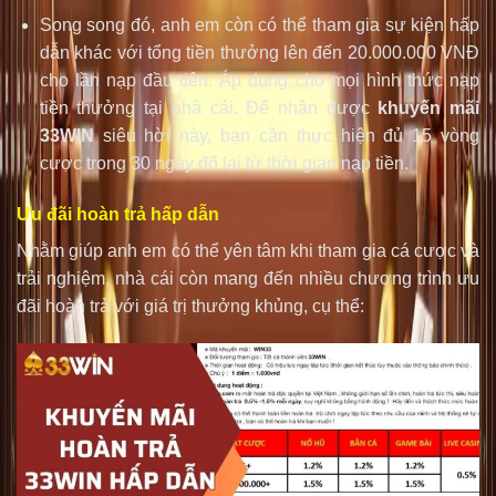
Song song đó, anh em còn có thể tham gia sự kiện hấp
dẫn khác với tổng tiền thưởng lên đến 20.000.000 VNĐ
cho lần nạp đầu tiên. Áp dụng cho mọi hình thức nạp
tiền thưởng tại nhà cái. Để nhận được
khuyến mãi
33WIN
siêu hời này, bạn cần thực hiện đủ 15 vòng
cược trong 30 ngày đổ lại từ thời gian nạp tiền.
Ưu đãi hoàn trả hấp dẫn
Nhằm giúp anh em có thể yên tâm khi tham gia cá cược và
trải nghiệm, nhà cái còn mang đến nhiều chương trình ưu
đãi hoàn trả với giá trị thưởng khủng, cụ thể: