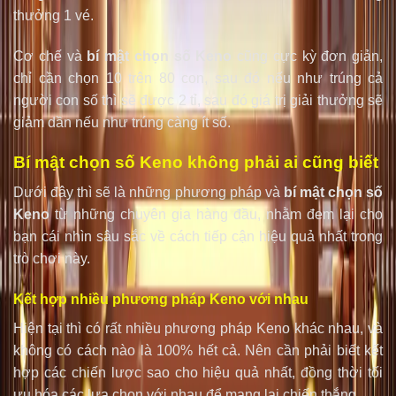
thưởng 1 vé.
Cơ chế và
bí mật chọn số Keno
cũng cực kỳ đơn giản,
chỉ cần chọn 10 trên 80 con, sau đó nếu như trúng cả
người con số thì sẽ được 2 tỉ, sau đó giá trị giải thưởng sẽ
giảm dần nếu như trúng càng ít số.
Bí mật chọn số Keno không phải ai cũng biết
Dưới đây thì sẽ là những phương pháp và
bí mật chọn số
Keno
từ những chuyên gia hàng đầu, nhằm đem lại cho
bạn cái nhìn sâu sắc về cách tiếp cận hiệu quả nhất trong
trò chơi này.
Kết hợp nhiều phương pháp Keno với nhau
Hiện tại thì có rất nhiều phương pháp Keno khác nhau, và
không có cách nào là 100% hết cả. Nên cần phải biết kết
hợp các chiến lược sao cho hiệu quả nhất, đồng thời tối
ưu hóa các lựa chọn với nhau để mang lại chiến thắng.