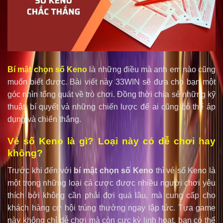
Bí mật chọn số Keno
là những điều mà anh em nào cũng
muốn biết được. Bài viết này 33WIN sẽ đưa cho bạn một
góc nhìn tổng quát về trò chơi. Đồng thời chia sẻ những kỹ
thuật, bí quyết và những chiến lược để ai cũng có thể áp
dụng và chiến thắng.
Vé số Keno là gì? Loại này có dễ chơi hay
không?
Trước khi đến với
bí mật chọn số Keno
thì vé số Keno là
một trong những loại cá cược được nhiều người chơi yêu
thích bởi không cần phải đợi quá lâu, mà cung cấp cho
khách hàng cơ hội trúng thưởng ngay lập tức. Tựa game
này không chỉ dễ chơi mà còn cực kỳ linh hoạt, bạn có thể