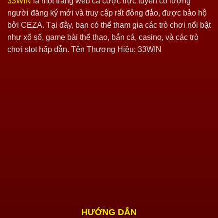
33WIN
là một trang web cá cược trực tuyến có lượng
người đăng ký mới và truy cập rất đông đảo, được bảo hộ
bởi CEZA. Tại đây, bạn có thể tham gia các trò chơi nổi bật
như xổ số, game bài thể thao, bắn cá, casino, và các trò
chơi slot hấp dẫn. Tên Thương Hiệu: 33WIN
HƯỚNG DẪN