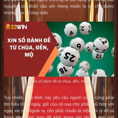
nguyện, xin khẩn cầu với mong muốn là sẽ cho được
những con số may mắn.
Xin số đánh đề từ chùa, đền, mộ
Tuy nhiên, quá trình này yêu cầu người cược cũng phải
tìm hiểu rõ về ngày, giờ của nó sao cho phải phù hợp với
ngày xin số. Ngoài ra, còn phải chuẩn bị một tâm lý tốt và
trang phục phù hợp để kính trọng với những nơi linh