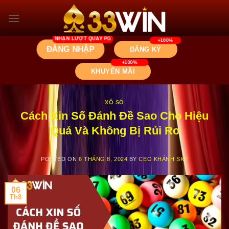
Skip
to
content
ĐĂNG NHẬP
ĐĂNG KÝ
KHUYẾN MÃI
XỔ SỐ
Cách Xin Số Đánh Đề Sao Cho Hiệu
Quả Và Không Bị Rủi Ro
POSTED ON
6 THÁNG 8, 2024
BY
CEO KHÁNH SKY
06
Th8