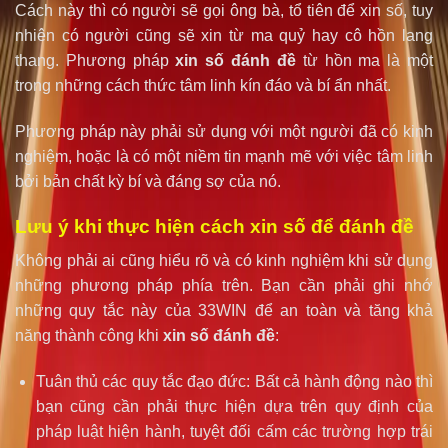
Cách này thì có người sẽ gọi ông bà, tổ tiên để xin số, tuy
nhiên có người cũng sẽ xin từ ma quỷ hay cô hồn lang
thang. Phương pháp
xin số đánh đề
từ hồn ma là một
trong những cách thức tâm linh kín đáo và bí ẩn nhất.
Phương pháp này phải sử dụng với một người đã có kinh
nghiệm, hoặc là có một niềm tin mạnh mẽ với việc tâm linh
bởi bản chất kỳ bí và đáng sợ của nó.
Lưu ý khi thực hiện cách xin số để đánh đề
Không phải ai cũng hiểu rõ và có kinh nghiệm khi sử dụng
những phương pháp phía trên. Bạn cần phải ghi nhớ
những quy tắc này của 33WIN để an toàn và tăng khả
năng thành công khi
xin số đánh đề
:
Tuân thủ các quy tắc đạo đức: Bất cả hành động nào thì
bạn cũng cần phải thực hiện dựa trên quy định của
pháp luật hiện hành, tuyệt đối cấm các trường hợp trái