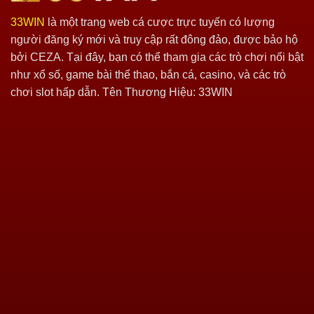
33WIN
là một trang web cá cược trực tuyến có lượng
người đăng ký mới và truy cập rất đông đảo, được bảo hộ
bởi CEZA. Tại đây, bạn có thể tham gia các trò chơi nổi bật
như xổ số, game bài thể thao, bắn cá, casino, và các trò
chơi slot hấp dẫn. Tên Thương Hiệu: 33WIN